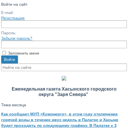
Войти на сайт
E-mail:
Регистрация
Пароль:
Забыли пароль?
Запомнить меня
Еженедельная газета Хасынского городского
округа
"Заря Севера"
Тема месяца
Как сообщает МУП «Комэнерго», в этом году отключение
горячей воды в течение двух недель в Палатке и Хасыне
будет проходить по следующему графику. В Палатке с 3