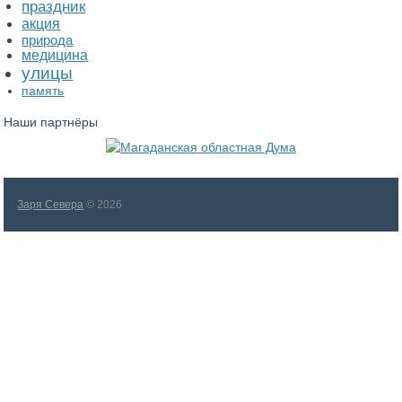
праздник
акция
природа
медицина
улицы
память
Наши партнёры
Заря Севера
© 2026